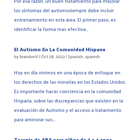
Por esa razón, un buen tratamiento para mejorar
los síntomas del autismosiempre debe incluir
entrenamiento en esta área. El primer paso, es
identificar la forma mas efectiva...
El Autismo En La Comunidad Hispana
by
brandonV
|
Oct 28, 2022
|
Spanish
,
spanish
Hoy en día vivimos en una época de enfoque en
los derechos de las minorías en los Estados Unidos.
Es importante hacer conciencia en la comunidad
Hispana, sobre las discrepancias que existen en la
evaluación de Autismo y el acceso a tratamiento
para aminorar sus...
Terapia de ABA para niños de 2 a 4 anos